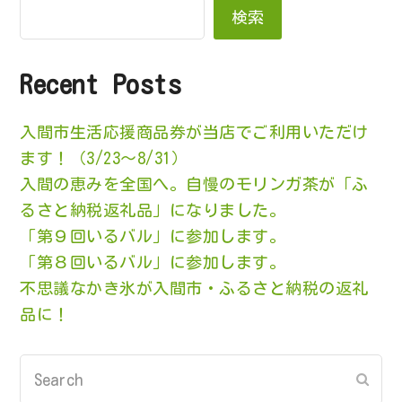
検索
Recent Posts
入間市生活応援商品券が当店でご利用いただけ
ます！（3/23～8/31）
入間の恵みを全国へ。自慢のモリンガ茶が「ふ
るさと納税返礼品」になりました。
「第９回いるバル」に参加します。
「第８回いるバル」に参加します。
不思議なかき氷が入間市・ふるさと納税の返礼
品に！
Search
Subm