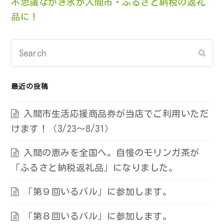
不思議なかき氷が入間市・ふるさと納税の返礼
品に！
Search
Subm
最近の投稿
入間市生活応援商品券が当店でご利用いただ
けます！（3/23～8/31）
入間の恵みを全国へ。自慢のモリンガ茶が
「ふるさと納税返礼品」になりました。
「第９回いるバル」に参加します。
「第８回いるバル」に参加します。