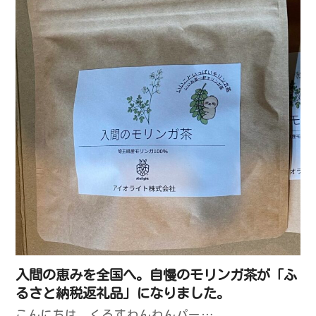
入間の恵みを全国へ。自慢のモリンガ茶が「ふ
るさと納税返礼品」になりました。
こんにちは、くろすわんわんパー…